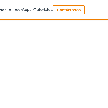
Apps
Tutoriales
rmas
Equipo
Contáctanos