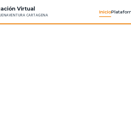
ación Virtual
Inicio
Platafo
BUENAVENTURA CARTAGENA