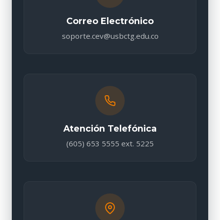
Correo Electrónico
soporte.cev@usbctg.edu.co
Atención Telefónica
(605) 653 5555 ext. 5225