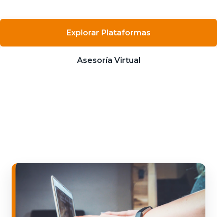
Explorar Plataformas
Asesoría Virtual